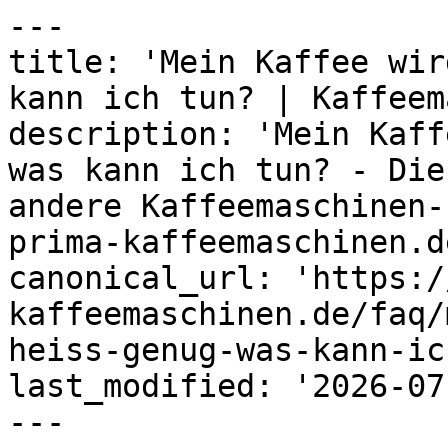
---

title: 'Mein Kaffee wir
kann ich tun? | Kaffeem
description: 'Mein Kaff
was kann ich tun? - Die
andere Kaffeemaschinen-
prima-kaffeemaschinen.de
canonical_url: 'https:/
kaffeemaschinen.de/faq/
heiss-genug-was-kann-ic
last_modified: '2026-07
---
