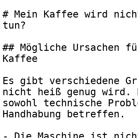
# Mein Kaffee wird nich
tun?

## Mögliche Ursachen fü
Kaffee

Es gibt verschiedene Gr
nicht heiß genug wird. 
sowohl technische Probl
Handhabung betreffen.

- Die Maschine ist nich