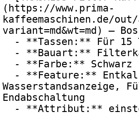
(https://www.prima-
kaffeemaschinen.de/out/
variant=md&wt=md) — Bosc
  - **Tassen:** Für 15 Tassen

  - **Bauart:** Filterkaffeemaschinen

  - **Farbe:** Schwarz

  - **Feature:** Entkalkungsprogramm, 
Wasserstandsanzeige, Fü
Endabschaltung
