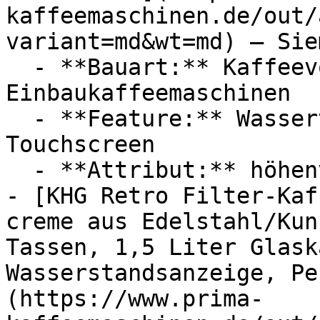
kaffeemaschinen.de/out/
variant=md&wt=md) — Siem
  - **Bauart:** Kaffeevollautomaten, 
Einbaukaffeemaschinen

  - **Feature:** Wassertank, Dampfreinigung, 
Touchscreen

  - **Attribut:** höhenverstellbar

- [KHG Retro Filter-Kaf
creme aus Edelstahl/Kun
Tassen, 1,5 Liter Glask
Wasserstandsanzeige, Pe
(https://www.prima-