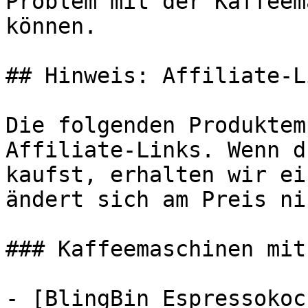
Problem mit der Kaffeem
können.

## Hinweis: Affiliate-Li
Die folgenden Produktem
Affiliate-Links. Wenn d
kaufst, erhalten wir ei
ändert sich am Preis ni
### Kaffeemaschinen mit
- [BlingBin Espressokoc