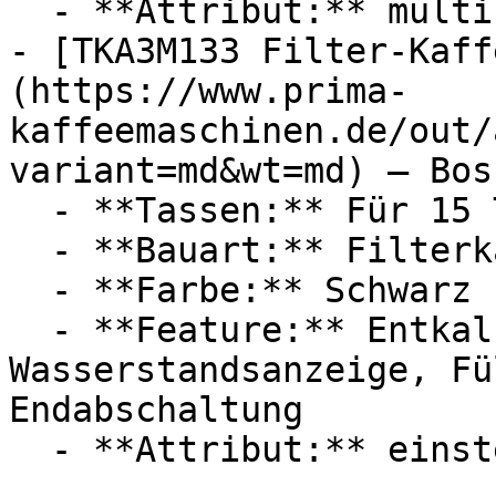
  - **Attribut:** multifunktional, integrierbar

- [TKA3M133 Filter-Kaff
(https://www.prima-
kaffeemaschinen.de/out/
variant=md&wt=md) — Bosc
  - **Tassen:** Für 15 Tassen

  - **Bauart:** Filterkaffeemaschinen

  - **Farbe:** Schwarz

  - **Feature:** Entkalkungsprogramm, 
Wasserstandsanzeige, Fü
Endabschaltung
