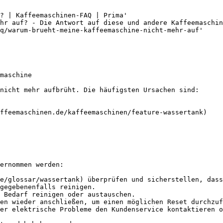
? | Kaffeemaschinen-FAQ | Prima'

hr auf? - Die Antwort auf diese und andere Kaffeemaschin
q/warum-brueht-meine-kaffeemaschine-nicht-mehr-auf'

maschine

nicht mehr aufbrüht. Die häufigsten Ursachen sind:

ffeemaschinen.de/kaffeemaschinen/feature-wassertank)

ernommen werden:

e/glossar/wassertank) überprüfen und sicherstellen, dass
gegebenenfalls reinigen.

 Bedarf reinigen oder austauschen.

en wieder anschließen, um einen möglichen Reset durchzuf
er elektrische Probleme den Kundenservice kontaktieren o