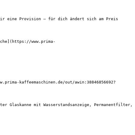
ir eine Provision — für dich ändert sich am Preis 
che](https://www.prima-
w.prima-kaffeemaschinen.de/out/awin:38846856692?
ter Glaskanne mit Wasserstandsanzeige, Permanentfilter, 