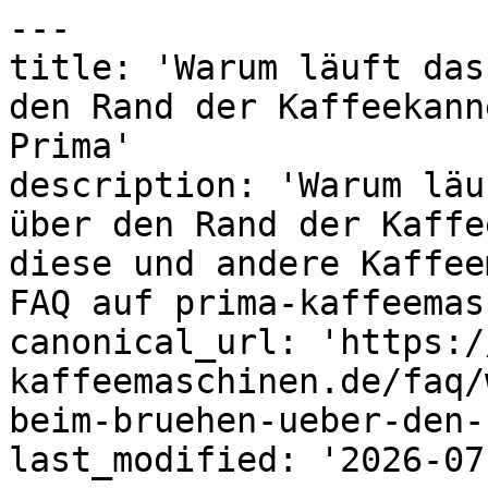
---

title: 'Warum läuft das
den Rand der Kaffeekann
Prima'

description: 'Warum läu
über den Rand der Kaffe
diese und andere Kaffee
FAQ auf prima-kaffeemas
canonical_url: 'https:/
kaffeemaschinen.de/faq/
beim-bruehen-ueber-den-
last_modified: '2026-07