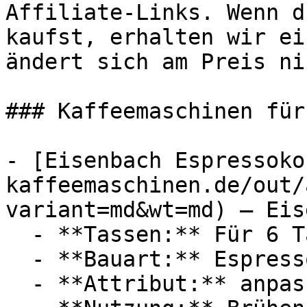
Affiliate-Links. Wenn d
kaufst, erhalten wir ei
ändert sich am Preis ni
### Kaffeemaschinen für
- [Eisenbach Espressoko
kaffeemaschinen.de/out/
variant=md&wt=md) — Eis
  - **Tassen:** Für 6 Tassen

  - **Bauart:** Espressokocher, Espressomaschinen

  - **Attribut:** anpassbar
