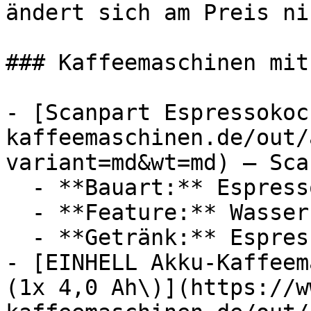
ändert sich am Preis ni
### Kaffeemaschinen mit
- [Scanpart Espressokoc
kaffeemaschinen.de/out/
variant=md&wt=md) — Sca
  - **Bauart:** Espressokocher

  - **Feature:** Wasserbehälter

  - **Getränk:** Espresso

- [EINHELL Akku-Kaffeem
(1x 4,0 Ah\)](https://w