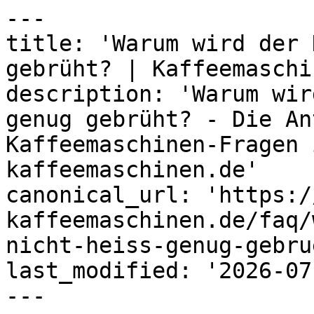
---

title: 'Warum wird der 
gebrüht? | Kaffeemaschi
description: 'Warum wir
genug gebrüht? - Die An
Kaffeemaschinen-Fragen 
kaffeemaschinen.de'

canonical_url: 'https:/
kaffeemaschinen.de/faq/
nicht-heiss-genug-gebrue
last_modified: '2026-07
---
