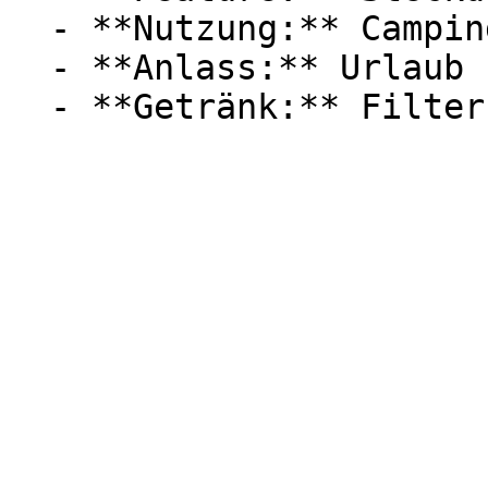
  - **Nutzung:** Camping

  - **Anlass:** Urlaub
