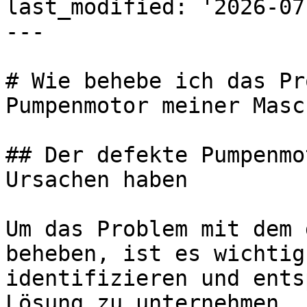
last_modified: '2026-07
---

# Wie behebe ich das Pr
Pumpenmotor meiner Masc
## Der defekte Pumpenmo
Ursachen haben

Um das Problem mit dem 
beheben, ist es wichtig
identifizieren und ents
Lösung zu unternehmen.
