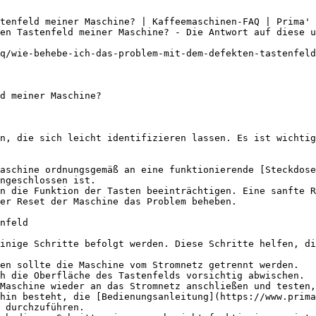
tenfeld meiner Maschine? | Kaffeemaschinen-FAQ | Prima'

en Tastenfeld meiner Maschine? - Die Antwort auf diese u
q/wie-behebe-ich-das-problem-mit-dem-defekten-tastenfeld
d meiner Maschine?

n, die sich leicht identifizieren lassen. Es ist wichtig
aschine ordnungsgemäß an eine funktionierende [Steckdose
ngeschlossen ist.

n die Funktion der Tasten beeinträchtigen. Eine sanfte R
er Reset der Maschine das Problem beheben.

nfeld

inige Schritte befolgt werden. Diese Schritte helfen, di
en sollte die Maschine vom Stromnetz getrennt werden.

h die Oberfläche des Tastenfelds vorsichtig abwischen.

Maschine wieder an das Stromnetz anschließen und testen,
hin besteht, die [Bedienungsanleitung](https://www.prima
 durchzuführen.
