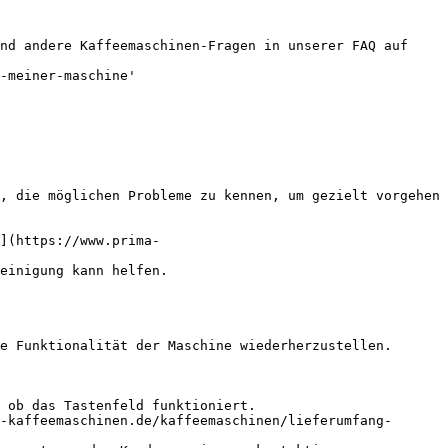
nd andere Kaffeemaschinen-Fragen in unserer FAQ auf 
-meiner-maschine'

, die möglichen Probleme zu kennen, um gezielt vorgehen 
](https://www.prima-
einigung kann helfen.

e Funktionalität der Maschine wiederherzustellen.

 ob das Tastenfeld funktioniert.

-kaffeemaschinen.de/kaffeemaschinen/lieferumfang-