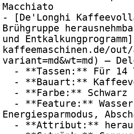
Macchiato

- [De'Longhi Kaffeevoll
Brühgruppe herausnehmba
und Entkalkungprogramm]
kaffeemaschinen.de/out/
variant=md&wt=md) — Del
  - **Tassen:** Für 14 Tassen

  - **Bauart:** Kaffeevollautomaten

  - **Farbe:** Schwarz

  - **Feature:** Wasserstandsanzeige, 
Energiesparmodus, Absch
  - **Attribut:** herausnehmbar, hygienisch
