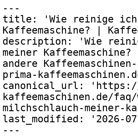
---

title: 'Wie reinige ich
Kaffeemaschine? | Kaffe
description: 'Wie reini
meiner Kaffeemaschine? 
andere Kaffeemaschinen-
prima-kaffeemaschinen.de
canonical_url: 'https:/
kaffeemaschinen.de/faq/
milchschlauch-meiner-ka
last_modified: '2026-07
---
