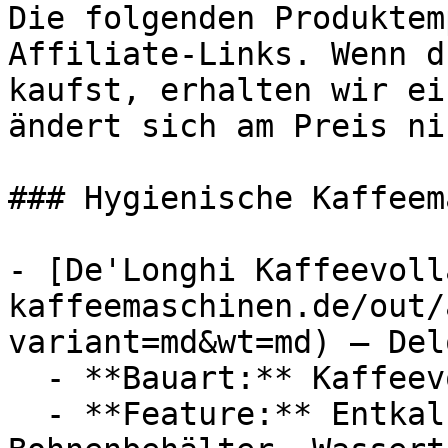
Die folgenden Produktem
Affiliate-Links. Wenn d
kaufst, erhalten wir ei
ändert sich am Preis ni
### Hygienische Kaffeem
- [De'Longhi Kaffeevoll
kaffeemaschinen.de/out/
variant=md&wt=md) — Del
  - **Bauart:** Kaffeevollautomaten

  - **Feature:** Entkalkungsprogramm, 