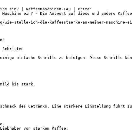
ine ein? | Kaffeemaschinen-FAQ | Prima'

 Maschine ein? - Die Antwort auf diese und andere Kaffee
q/wie-stelle-ich-die-kaffeestaerke-an-meiner-maschine-ei
n?

 Schritten

einige einfache Schritte zu befolgen. Diese Schritte kön
mild bis stark.

schmack des Getränks. Eine stärkere Einstellung führt zu
e.

Liebhaber von starkem Kaffee.
