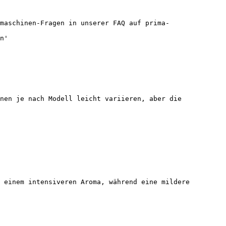
maschinen-Fragen in unserer FAQ auf prima-
n'

nen je nach Modell leicht variieren, aber die 
 einem intensiveren Aroma, während eine mildere 