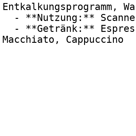
Entkalkungsprogramm, Wa
  - **Nutzung:** Scannen

  - **Getränk:** Espresso, Filterkaffee, Latte 