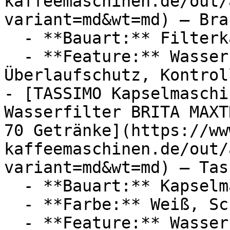
kaffeemaschinen.de/out/
variant=md&wt=md) — Brau
  - **Bauart:** Filterkaffeemaschinen

  - **Feature:** Wasserstandsanzeige, 
Überlaufschutz, Kontrol
- [TASSIMO Kapselmaschi
Wasserfilter BRITA MAXT
70 Getränke](https://ww
kaffeemaschinen.de/out/
variant=md&wt=md) — Tass
  - **Bauart:** Kapselmaschinen

  - **Farbe:** Weiß, Schwarz

  - **Feature:** Wasserfilter, 