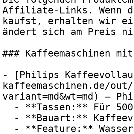
Affiliate-Links. Wenn d
kaufst, erhalten wir ei
ändert sich am Preis ni
### Kaffeemaschinen mit
- [Philips Kaffeevollau
kaffeemaschinen.de/out/
variant=md&wt=md) — Phil
  - **Tassen:** Für 5000 Tassen

  - **Bauart:** Kaffeevollautomaten

  - **Feature:** Wasserfilter, Wassertank
