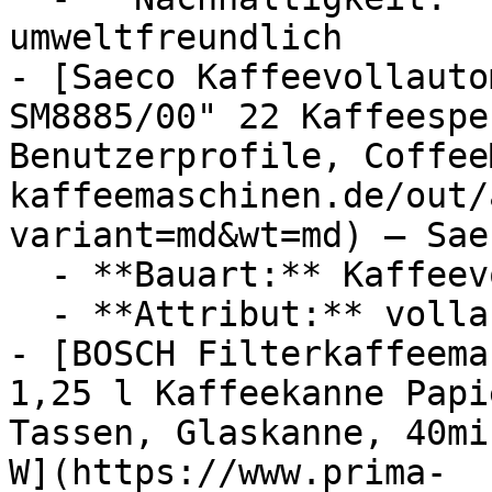
umweltfreundlich

- [Saeco Kaffeevollauto
SM8885/00" 22 Kaffeespe
Benutzerprofile, Coffee
kaffeemaschinen.de/out/
variant=md&wt=md) — Saec
  - **Bauart:** Kaffeevollautomaten

  - **Attribut:** vollautomatisch

- [BOSCH Filterkaffeema
1,25 l Kaffeekanne Papi
Tassen, Glaskanne, 40mi
W](https://www.prima-