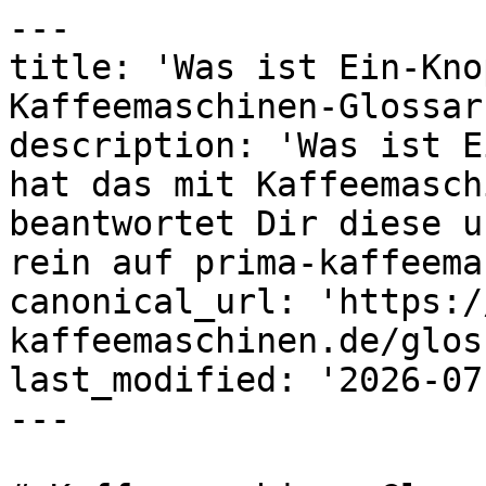
---

title: 'Was ist Ein-Kno
Kaffeemaschinen-Glossar
description: 'Was ist E
hat das mit Kaffeemasch
beantwortet Dir diese u
rein auf prima-kaffeema
canonical_url: 'https:/
kaffeemaschinen.de/glos
last_modified: '2026-07
---
