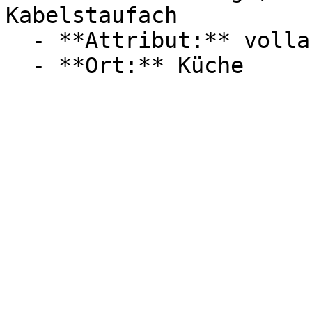
Kabelstaufach

  - **Attribut:** vollautomatisch, abnehmbar
