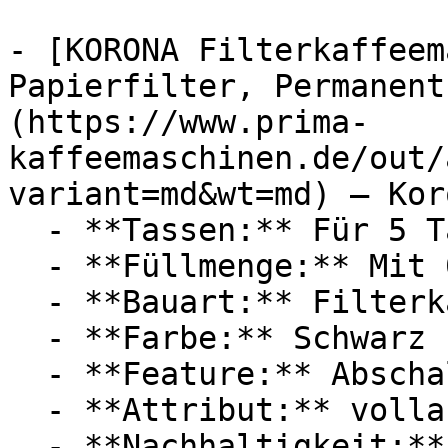
- [KORONA Filterkaffeem
Papierfilter, Permanent
(https://www.prima-
kaffeemaschinen.de/out/
variant=md&wt=md) — Koro
  - **Tassen:** Für 5 Tassen

  - **Füllmenge:** Mit 0,7 Liter Füllmenge

  - **Bauart:** Filterkaffeemaschinen

  - **Farbe:** Schwarz

  - **Feature:** Abschaltautomatik, Tropfstopp

  - **Attribut:** vollautomatisch

  - **Nachhaltigkeit:** wiederverwendbar, 