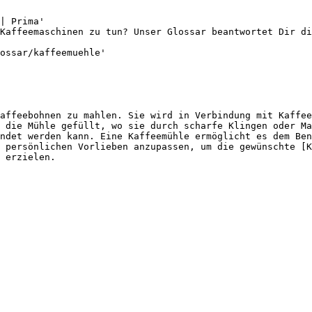
| Prima'

Kaffeemaschinen zu tun? Unser Glossar beantwortet Dir di
ossar/kaffeemuehle'

affeebohnen zu mahlen. Sie wird in Verbindung mit Kaffee
 die Mühle gefüllt, wo sie durch scharfe Klingen oder Ma
endet werden kann. Eine Kaffeemühle ermöglicht es dem Ben
 persönlichen Vorlieben anzupassen, um die gewünschte [K