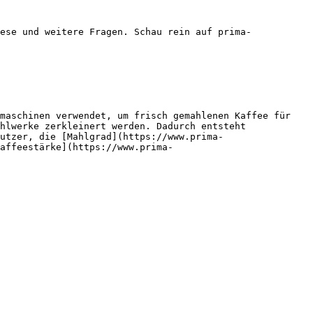
ese und weitere Fragen. Schau rein auf prima-
maschinen verwendet, um frisch gemahlenen Kaffee für 
hlwerke zerkleinert werden. Dadurch entsteht 
utzer, die [Mahlgrad](https://www.prima-
affeestärke](https://www.prima-