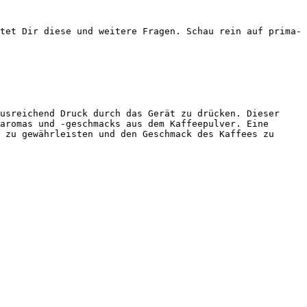
tet Dir diese und weitere Fragen. Schau rein auf prima-
usreichend Druck durch das Gerät zu drücken. Dieser 
aromas und -geschmacks aus dem Kaffeepulver. Eine 
 zu gewährleisten und den Geschmack des Kaffees zu 