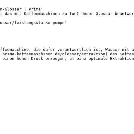
n-Glossar | Prima'

t das mit Kaffeemaschinen zu tun? Unser Glossar beantwor
ossar/leistungsstarke-pumpe'

ffeemaschine, die dafür verantwortlich ist, Wasser mit a
.prima-kaffeemaschinen.de/glossar/extraktion) des Kaffee
 einen hohen Druck erzeugen, um eine optimale Extraktion