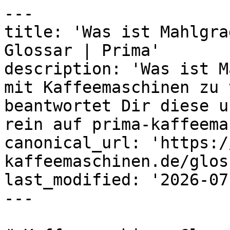
---

title: 'Was ist Mahlgra
Glossar | Prima'

description: 'Was ist M
mit Kaffeemaschinen zu 
beantwortet Dir diese u
rein auf prima-kaffeema
canonical_url: 'https:/
kaffeemaschinen.de/glos
last_modified: '2026-07
---
