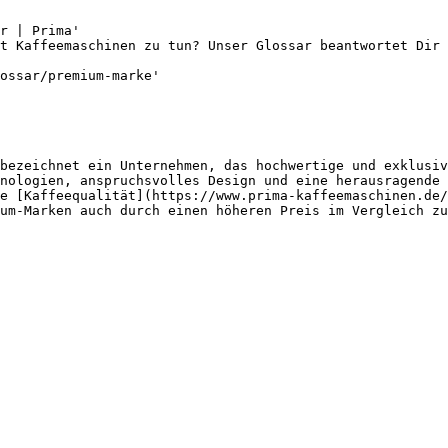
r | Prima'

t Kaffeemaschinen zu tun? Unser Glossar beantwortet Dir 
ossar/premium-marke'

bezeichnet ein Unternehmen, das hochwertige und exklusiv
nologien, anspruchsvolles Design und eine herausragende 
e [Kaffeequalität](https://www.prima-kaffeemaschinen.de/