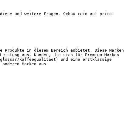
diese und weitere Fragen. Schau rein auf prima-
e Produkte in diesem Bereich anbietet. Diese Marken 
Leistung aus. Kunden, die sich für Premium-Marken 
glossar/kaffeequalitaet) und eine erstklassige 