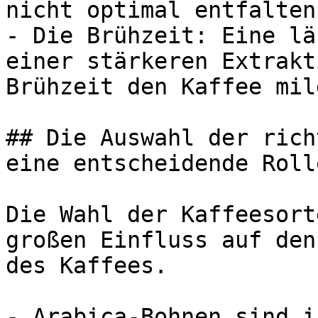
nicht optimal entfalten
- Die Brühzeit: Eine lä
einer stärkeren Extrakt
Brühzeit den Kaffee mil
## Die Auswahl der rich
eine entscheidende Rolle
Die Wahl der Kaffeesort
großen Einfluss auf den
des Kaffees.

- Arabica-Bohnen sind i