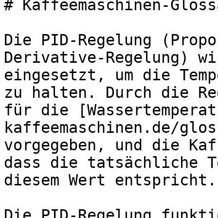
# Kaffeemaschinen-Gloss
Die PID-Regelung (Propo
Derivative-Regelung) wi
eingesetzt, um die Temp
zu halten. Durch die Re
für die [Wassertemperat
kaffeemaschinen.de/glos
vorgegeben, und die Kaf
dass die tatsächliche T
diesem Wert entspricht.

Die PID-Regelung funkti