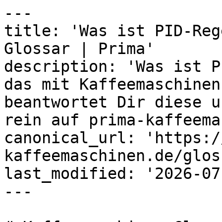
---

title: 'Was ist PID-Reg
Glossar | Prima'

description: 'Was ist P
das mit Kaffeemaschinen
beantwortet Dir diese u
rein auf prima-kaffeema
canonical_url: 'https:/
kaffeemaschinen.de/glos
last_modified: '2026-07
---
