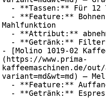
  - **Tassen:** Für 12 Tassen

  - **Feature:** Bohnenbehälter, Druckschalter, 
Mahlfunktion

  - **Attribut:** abnehmbar

  - **Getränk:** Filterkaffee

- [Molino 1019-02 Kaffe
(https://www.prima-
kaffeemaschinen.de/out/
variant=md&wt=md) — Meli
  - **Feature:** Auffangbehälter
