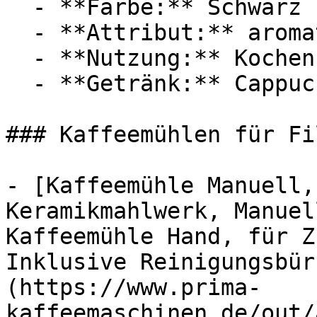
  - **Farbe:** Schwarz

  - **Attribut:** aromatisch, stabil

  - **Nutzung:** Kochen

  - **Getränk:** Cappuccino, Espresso

### Kaffeemühlen für Fi
- [Kaffeemühle Manuell,
Keramikmahlwerk, Manuel
Kaffeemühle Hand, für Z
Inklusive Reinigungsbür
(https://www.prima-
kaffeemaschinen.de/out/