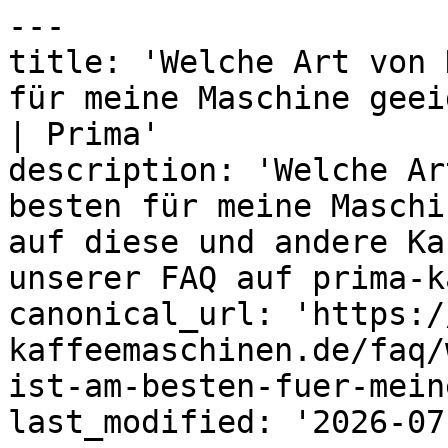
---

title: 'Welche Art von 
für meine Maschine geei
| Prima'

description: 'Welche Ar
besten für meine Maschi
auf diese und andere Ka
unserer FAQ auf prima-k
canonical_url: 'https:/
kaffeemaschinen.de/faq/
ist-am-besten-fuer-mein
last_modified: '2026-07