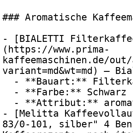
### Aromatische Kaffeem
- [BIALETTI Filterkaffe
(https://www.prima-
kaffeemaschinen.de/out/
variant=md&wt=md) — Bia
  - **Bauart:** Filterkaffeemaschinen

  - **Farbe:** Schwarz

  - **Attribut:** aromatisch

- [Melitta Kaffeevollau
83/0-101, silber" 4 Ben